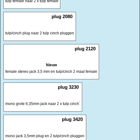
tulp female naar 2 x tulp female
plug 2080
tulp/cinch plug naar 2 tulp cinch pluggen
plug 2120
Nieuw
female stereo jack 3,5 mm en tulp/cinch 2 maal female
plug 3230
mono grote 6,35mm jack naar 2 x tulp cinch`
plug 3420
mono jack 3,5mm plug en 2 tulp/cinch pluggen