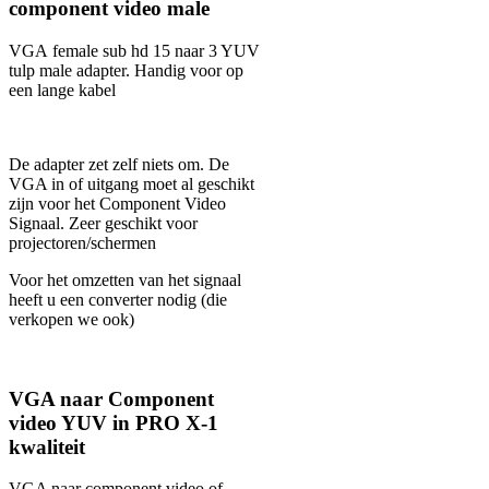
component video male
VGA female sub hd 15 naar 3 YUV
tulp male adapter. Handig voor op
een lange kabel
De adapter zet zelf niets om. De
VGA in of uitgang moet al geschikt
zijn voor het Component Video
Signaal. Zeer geschikt voor
projectoren/schermen
Voor het omzetten van het signaal
heeft u een converter nodig (die
verkopen we ook)
VGA naar Component
video YUV in PRO X-1
kwaliteit
VGA naar component video of