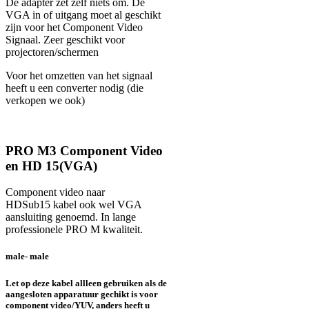
De adapter zet zelf niets om. De
VGA in of uitgang moet al geschikt
zijn voor het Component Video
Signaal. Zeer geschikt voor
projectoren/schermen
Voor het omzetten van het signaal
heeft u een converter nodig (die
verkopen we ook)
PRO M3 Component Video
en HD 15(VGA)
Component video naar
HDSub15 kabel ook wel VGA
aansluiting genoemd. In lange
professionele PRO M kwaliteit.
male- male
Let op deze kabel allleen gebruiken als de
aangesloten apparatuur gechikt is voor
component video/YUV, anders heeft u