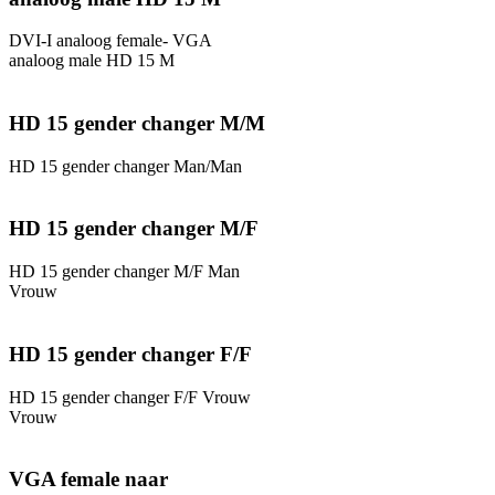
DVI-I analoog female- VGA
analoog male HD 15 M
HD 15 gender changer M/M
HD 15 gender changer Man/Man
HD 15 gender changer M/F
HD 15 gender changer M/F Man
Vrouw
HD 15 gender changer F/F
HD 15 gender changer F/F Vrouw
Vrouw
VGA female naar