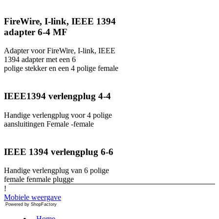
FireWire, I-link, IEEE 1394
adapter 6-4 MF
Adapter voor FireWire, I-link, IEEE
1394 adapter met een 6
polige stekker en een 4 polige female
IEEE1394 verlengplug 4-4
Handige verlengplug voor 4 polige
aansluitingen Female -female
IEEE 1394 verlengplug 6-6
Handige verlengplug van 6 polige
female fenmale plugge
!
Mobiele weergave
Powered by ShopFactory
Home