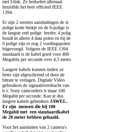
met I-link. Ze bedoelen allemaal
hetzelfde het heet officieel IEEE
1394.
Er zijn 2 soorten aansluitingen de 4-
polige korte blokje en de 6-polige is
de langste en6 polige breder. 4 polig
houdt in alleen 4 data polen en bij de
6 polige zijn er nog 2 voedingspolen
bijgevoegd. Volgens de IEEE 1394
standaard is de kabel goed voor 400
Megabits per seconde over 4,5 meter.
Langere kabels kunnen indien ze
beter zijn afgeschermd of door de
bitrate te verlagen. Digitale Video
gebruikers de signaaloverdracht van
b.v. Sony camcorders is maar 100
Megabit per seconde. Kan je dus
langere kabels gebruiken
JAWEL.
Er zijn mensen die bij 100
Megabit met een standaardkabel
de 20 meter hebben gehaald.
Voor het aansluiten van 2 camera's