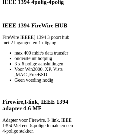
IEEE 1394 4polig-4polig
IEEE 1394 FireWire HUB
FireWire IEEEE] 1394 3 poort hub
met 2 ingangen en 1 uitgang
max 400 mbit/s data transfer
ondersteunt hotplug
3 x 6 polige aansluitingen
Voor Win2000, XP, Vista
,MAC ,FreeBSD
Geen voeding nodig
Firewire,I-link, IEEE 1394
adapter 4-6 MF
Adapter voor Firewire, I- link, IEEE
1394 Met een 6-polige female en een
4-polige stekker.