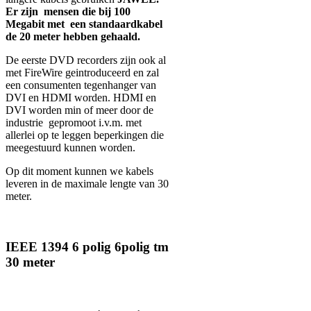
Er zijn mensen die bij 100
Megabit met een standaardkabel
de 20 meter hebben gehaald.
De eerste DVD recorders zijn ook al
met FireWire geintroduceerd en zal
een consumenten tegenhanger van
DVI en HDMI worden. HDMI en
DVI worden min of meer door de
industrie gepromoot i.v.m. met
allerlei op te leggen beperkingen die
meegestuurd kunnen worden.
Op dit moment kunnen we kabels
leveren in de maximale lengte van 30
meter.
IEEE 1394 6 polig 6polig tm
30 meter