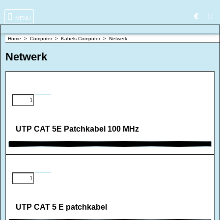
€
MENU
Home
>
Computer
>
Kabels Computer
>
Netwerk
Netwerk
UTP CAT 5E Patchkabel 100 MHz
UTP CAT 5 E patchkabel