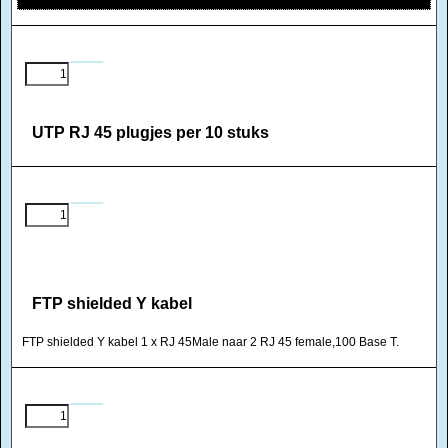
UTP RJ 45 plugjes per 10 stuks
FTP shielded Y kabel
FTP shielded Y kabel 1 x RJ 45Male naar 2 RJ 45 female,100 Base T.