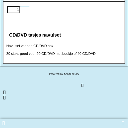
CD/DVD tasjes navulset
Navulset voor de CD/DVD box
20 stuks goed voor 20 CD/DVD met boekje of 40 CD/DVD
Powered by ShopFactory