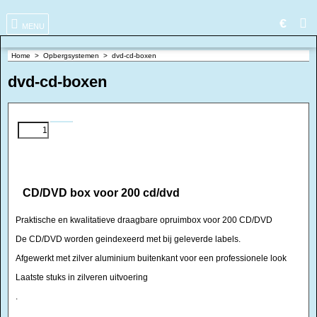
€
MENU
Home
>
Opbergsystemen
>
dvd-cd-boxen
dvd-cd-boxen
CD/DVD box voor 200 cd/dvd
Praktische en kwalitatieve draagbare opruimbox voor 200 CD/DVD
De CD/DVD worden geindexeerd met bij geleverde labels.
Afgewerkt met zilver aluminium buitenkant voor een professionele look
Laatste stuks in zilveren uitvoering
.