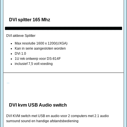
DVI spltter 165 Mhz
DVI aktieve Splitter
Max resolutie 1600 x 1200(UXGA)
Kan in serie aangesloten worden
DVi 1.0
1U rek ontwerp voor DS-814F
inclusief 7,5 volt voeding
DVI kvm USB Audio switch
DVI KVM switch met USB en audio voor 2 computers met 2.1 audio
surround sound en handige afstandsbediening