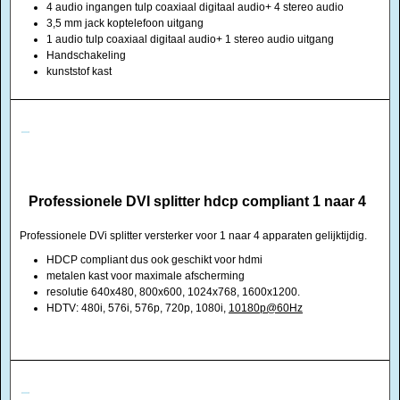
4 audio ingangen tulp coaxiaal digitaal audio+ 4 stereo audio
3,5 mm jack koptelefoon uitgang
1 audio tulp coaxiaal digitaal audio+ 1 stereo audio uitgang
Handschakeling
kunststof kast
Professionele DVI splitter hdcp compliant 1 naar 4
Professionele DVi splitter versterker voor 1 naar 4 apparaten gelijktijdig.
HDCP compliant dus ook geschikt voor hdmi
metalen kast voor maximale afscherming
resolutie 640x480, 800x600, 1024x768, 1600x1200.
HDTV: 480i, 576i, 576p, 720p, 1080i,
10180p@60Hz