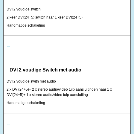
DVI 2 voudige switch
2 keer DVI(24+5) switch naar 1 keer DVI(24+5)
Handmatige schakeling
DVI 2 voudige Switch met audio
DVI 2 voudige swith met audio
2 x DVI(24+5)+ 2 x stereo audio/video tulp aansluitingen naar 1 x
DVI(24+5)+ 1 x stereo audio/video tulp aansluiting
Handmatige schakeling