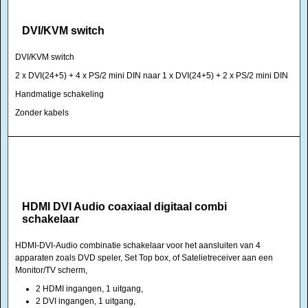
DVI/KVM switch
DVI/KVM switch
2 x DVI(24+5) + 4 x PS/2 mini DIN naar 1 x DVI(24+5) + 2 x PS/2 mini DIN
Handmatige schakeling
Zonder kabels
HDMI DVI Audio coaxiaal digitaal combi
schakelaar
HDMI-DVI-Audio combinatie schakelaar voor het aansluiten van 4
apparaten zoals DVD speler, Set Top box, of Satelietreceiver aan een
Monitor/TV scherm,
2 HDMI ingangen, 1 uitgang,
2 DVI ingangen, 1 uitgang,