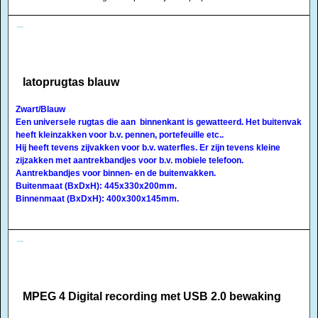
latoprugtas blauw
Zwart/Blauw
Een universele rugtas die aan binnenkant is gewatteerd. Het buitenvak
heeft kleinzakken voor b.v. pennen, portefeuille etc..
Hij heeft tevens zijvakken voor b.v. waterfles. Er zijn tevens kleine
zijzakken met aantrekbandjes voor b.v. mobiele telefoon.
Aantrekbandjes voor binnen- en de buitenvakken.
Buitenmaat (BxDxH): 445x330x200mm.
Binnenmaat (BxDxH): 400x300x145mm.
MPEG 4 Digital recording met USB 2.0 bewaking