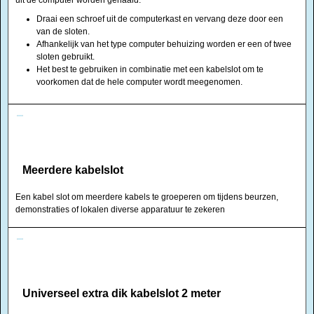
uit de computer worden gehaald.
Draai een schroef uit de computerkast en vervang deze door een
van de sloten.
Afhankelijk van het type computer behuizing worden er een of twee
sloten gebruikt.
Het best te gebruiken in combinatie met een kabelslot om te
voorkomen dat de hele computer wordt meegenomen.
Meerdere kabelslot
Een kabel slot om meerdere kabels te groeperen om tijdens beurzen,
demonstraties of lokalen diverse apparatuur te zekeren
Universeel extra dik kabelslot 2 meter