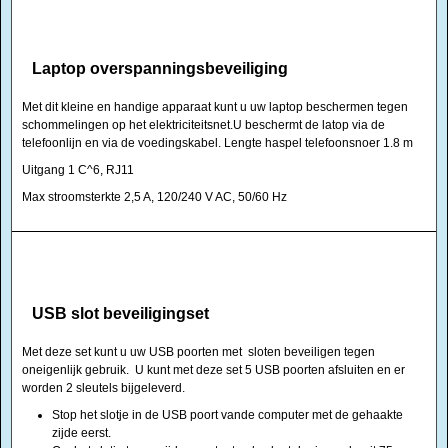
Laptop overspanningsbeveiliging
Met dit kleine en handige apparaat kunt u uw laptop beschermen tegen
schommelingen op het elektriciteitsnet.U beschermt de latop via de
telefoonlijn en via de voedingskabel. Lengte haspel telefoonsnoer 1.8 m
Uitgang 1 C^6, RJ11
Max stroomsterkte 2,5 A, 120/240 V AC, 50/60 Hz
USB slot beveiligingset
Met deze set kunt u uw USB poorten met sloten beveiligen tegen
oneigenlijk gebruik. U kunt met deze set 5 USB poorten afsluiten en er
worden 2 sleutels bijgeleverd.
Stop het slotje in de USB poort vande computer met de gehaakte
zijde eerst.