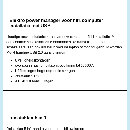
Elektro power manager voor hifi, computer
installatie met USB
Handige powerschakelcentrale voor uw computer of hifi installatie. Met
een centrale schakelaar en 6 onafhankelijke aansluitingen met
schakelaars. Kan ook als steun voor de laptop of monitor gebruikt worden.
Met 4 handige USB 2.0 aansluitingen
6 veiligheidskontakten
overspannings- en bliksembeveiliging tot 15000 A
Hf-filter tegen hogefrequentie stringen
380x300x60 mm
4 USB 2.0 aansluitingen
reisstekker 5 in 1
Reistekker 5 in1 handig voor op reis bij uw laptop