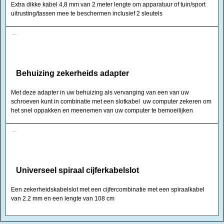
Extra dikke kabel 4,8 mm van 2 meter lengte om apparatuur of tuin/sport
uitrusting/tassen mee te beschermen inclusief 2 sleutels
Behuizing zekerheids adapter
Met deze adapter in uw behuizing als vervanging van een van uw
schroeven kunt in combinatie met een slotkabel uw computer zekeren om
het snel oppakken en meenemen van uw computer te bemoeilijken
Universeel spiraal cijferkabelslot
Een zekerheidskabelslot met een cijfercombinatie met een spiraalkabel
van 2.2 mm en een lengte van 108 cm